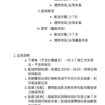
適用地區/台灣本島
超商取貨
配送天數/ 3-7天
適用地區/台灣本島
郵寄（離島地區）
配送天數/ 3-7 天
適用地區/台灣離島地區
出貨說明
下單後（不含訂購當天），約 3-7 個工作天寄
出，不含例假日
配送時間為週一至週五 09:00 - 18:00，例假日無
安排配送
若節慶假日遇訂單較多或不可抗力天災因素，則
可能延遲出貨
如選 [宅配]：實際配送狀況將依照宅配司機安排
之路線而定
如選 [超商]：請留意到貨簡訊並於到貨之後 7 天
內取貨請勿無故未取；如造成運費損失將由顧客