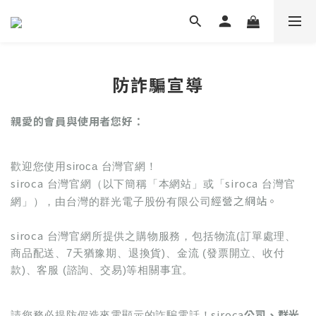
防詐騙宣導
親愛的會員與使用者您好：
歡迎您使用siroca 台灣官網！
siroca
siroca
台灣官網（以下簡稱「本網站」或「
台灣官
經營之網站。
網」），由台灣的群光電子股份有限公司
siroca
台灣官網所提供之購物服務，包括物流(訂單處理、
商品配送、7天猶豫期、退換貨)、金流 (發票開立、收付
款)、客服 (諮詢、交易)等相關事宜。
siroca
公司、群光
請您務必提防假造來電顯示的詐騙電話！