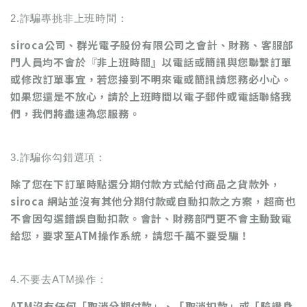
2.詐騙專挑非上班時間：
siroca
公司、群光電子股份有限公司
之會計、財務、客服部
門人員均不會於『非上班時間』以電話或簡訊與您聯繫訂單
或修改訂單事宜，若您接到不明來電或簡訊請您務必小心。
如果您還是不放心，請於上班時間以電子郵件或電話聯絡我
們，我們將盡速為您服務。
3.詐騙你勾錯選項：
除了您在下訂單時點選分期付款方式給付商品之貨款外，
siroca
網站並沒有其他分期付款或自動扣款之方案，超商也
不會因勾選錯誤自動扣款。會計、財務部門更不會主動致電
給您，要求至ATM操作系統，請您千萬不要受騙！
4.不要去ATM操作：
ATM沒有任何「取消分期付款」、「取消扣款」或「驗證身