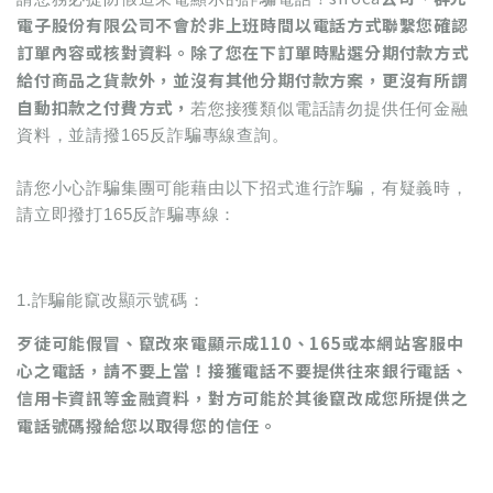
電子股份有限公司不會於非上班時間以電話方式聯繫您確認
訂單內容或核對資料。除了您在下訂單時點選分期付款方式
給付商品之貨款外，並沒有其他分期付款方案，更沒有所謂
自動扣款之付費方式，
若您接獲類似電話請勿提供任何金融
資料，並請撥165反詐騙專線查詢。
請您小心詐騙集團可能藉由以下招式進行詐騙，有疑義時，
請立即撥打165反詐騙專線：
1.詐騙能竄改顯示號碼：
歹徒可能假冒、竄改來電顯示成110、165或本網站客服中
心之電話，請不要上當！接獲電話不要提供往來銀行電話、
信用卡資訊等金融資料，對方可能於其後竄改成您所提供之
電話號碼撥給您以取得您的信任。