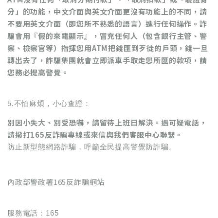
分」的功能，中文介面與英文介面更沒有功能上的不同，請
不要用英文介面（即您所不熟悉的語言）進行任何操作。詐
騙會用『假的來電顯示』，冒充任何人（包含銀行主管、警
察、檢察官等）指揮您用ATM把錢匯到歹徒的戶頭，錢一旦
轉出去了，詐騙集團就會立即派車手取走您所匯的款項，請
您務必提高警覺。
5.不怕麻煩，小心查證：
別因小失大、別受恐嚇，請留待上班日解決。遇可疑電話，
請撥打165反詐騙專線或來信與我們客服中心聯繫。
防止新型態網路詐騙，呼籲全民提高警覺防詐騙。
內政部警政署165反詐騙網站
服務電話：165