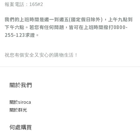
報案電話：165#2
我們的上班時間是週一到週五(國定假日除外)，上午九點到
下午六點。若您有任何問題，皆可在上班時間撥打
0800-
255-123
求證。
祝您有個安全又安心的購物生活！
關於我們
關於siroca
關於群光
何處購買