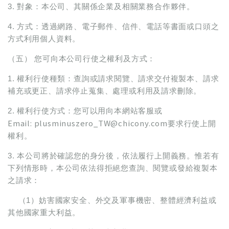
3. 對象：本公司、其關係企業及相關業務合作夥伴。
4. 方式：透過網路、電子郵件、信件、電話等書面或口頭之
方式利用個人資料。
（五） 您可向本公司行使之權利及方式：
1. 權利行使種類：查詢或請求閱覽、請求交付複製本、請求
補充或更正、請求停止蒐集、處理或利用及請求刪除。
2. 權利行使方式：您可以用向本網站客服或
Email:
plusminuszero_TW@chicony.com
要求行使上開
權利。
3. 本公司將於確認您的身分後，依法履行上開義務。惟若有
下列情形時，本公司依法得拒絕您查詢、閱覽或發給複製本
之請求：
（1）妨害國家安全、外交及軍事機密、整體經濟利益或
其他國家重大利益。