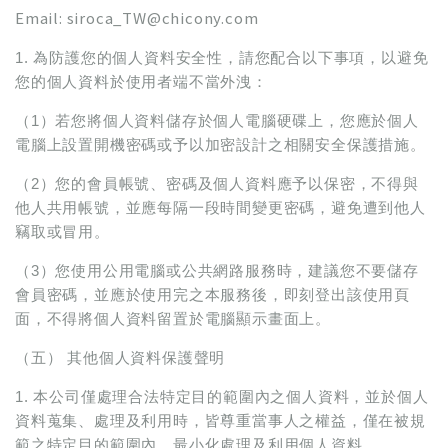
Email:
siroca_TW@chicony.com
1. 為防護您的個人資料安全性，請您配合以下事項，以避免
您的個人資料於使用者端不當外洩：
（1）若您將個人資料儲存於個人電腦硬碟上，您應於個人
電腦上設置開機密碼或予以加密設計之相關安全保護措施。
（2）您的會員帳號、密碼及個人資料應予以保密，不得與
他人共用帳號，並應每隔一段時間變更密碼，避免遭到他人
竊取或冒用。
（3）您使用公用電腦或公共網路服務時，建議您不要儲存
會員密碼，並應於使用完之本服務後，即刻登出該使用頁
面，不得將個人資料留置於電腦顯示畫面上。
（五） 其他個人資料保護聲明
1. 本公司僅處理合法特定目的範圍內之個人資料，並於個人
資料蒐集、處理及利用時，皆尊重當事人之權益，僅在被規
範之特定目的範圍內，最小化處理及利用個人資料。