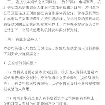
（三） 為提供本網站之各項服務、行銷活動、市場調查、統
計分析或為提供您個人化服務或加值服務之目的，您同意本
公司及關係企業與服務提供合作夥伴得記錄、保存及利用您
在本網站所提供或產生之資料與記錄，並得將您的資料與記
錄提供與關係企業或相關業務夥伴，同時在不揭露個人資料
之情形下，公開或使用其統計資料與分析資料。
（四） 資訊安全事項：
本公司為強化您的安心與信任，對於您提供之個人資料將以
下列安全措施保護之：
1. 安全管制與維護：
（1）會員或使用者於本網站註冊、輸入個人資料或透過本
網站進行網路交易時，應透過適當之安全機制（如SSL機制
等），將資料加密後再傳輸，以確保機密資料不會輕易被攔
截或遭他人利用。
（2）將所有取得之個人資料建置於本公司內部資料庫上，
並明訂個人資料的使用範圍及使用權限。