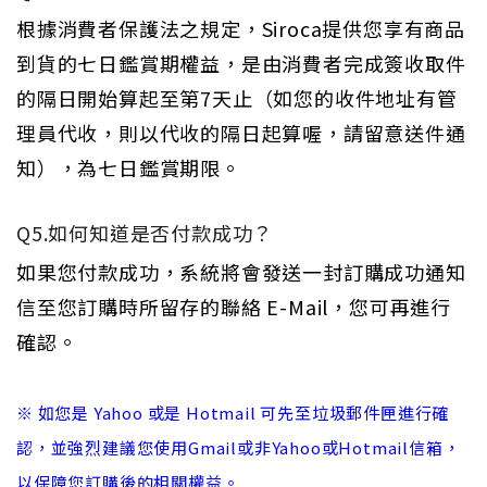
根據消費者保護法之規定，siroca提供您享有商品
到貨的七日鑑賞期權益，是由消費者完成簽收取件
的隔日開始算起至第7天止（如您的收件地址有管
理員代收，則以代收的隔日起算喔，請留意送件通
知），為七日鑑賞期限。
Q5.如何知道是否付款成功？
如果您付款成功，系統將會發送一封訂購成功通知
信至您訂購時所留存的聯絡 E-Mail，您可再進行
確認。
※ 如您是 Yahoo 或是 Hotmail 可先至垃圾郵件匣進行確
認，並強烈建議您使用Gmail或非Yahoo或hotmail信箱，
以保障您訂購後的相關權益。