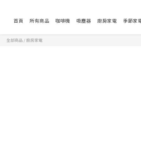
首頁
所有商品
咖啡機
吸塵器
廚房家電
季節家
全部商品
/
廚房家電