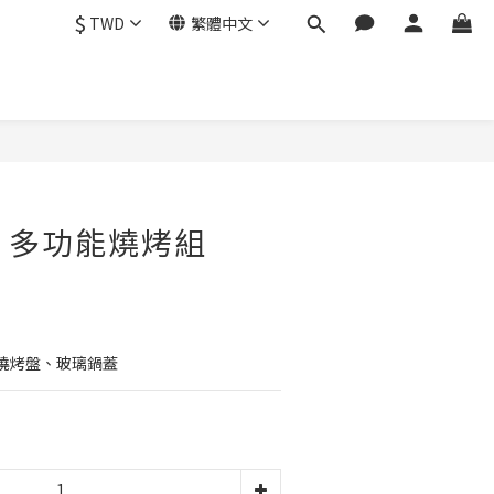
$
TWD
繁體中文
立即購買
10 多功能燒烤組
燒烤盤、玻璃鍋蓋